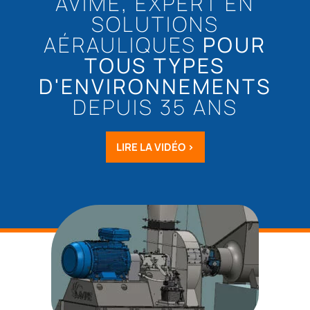
AVIME, EXPERT EN
SOLUTIONS
AÉRAULIQUES
POUR
TOUS TYPES
D'ENVIRONNEMENTS
DEPUIS 35 ANS
LIRE LA VIDÉO >