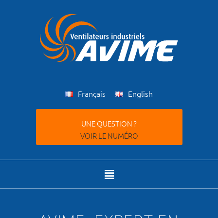
Français
English
UNE QUESTION ?
VOIR LE NUMÉRO