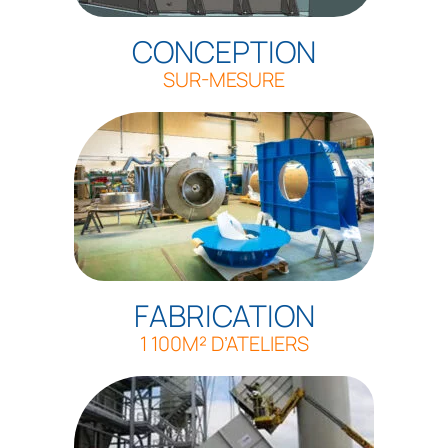
CONCEPTION
SUR-MESURE
FABRICATION
1 100M² D’ATELIERS